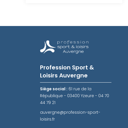
Profession Sport &
Loisirs Auvergne
Siège social :
61 rue de la
République - 03400 Yzeure - 04 70
44 79 21
auvergne@profession-sport-
loisirs.fr