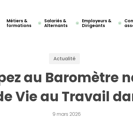
Métiers &
Salariés &
Employeurs &
Cons
formations
Alternants
Dirigeants
ass
Actualité
ipez au Baromètre n
de Vie au Travail dan
9 mars 2026