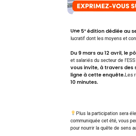
Une
5
édition dédiée au se
e
lucratif dont les moyens et con
Du 9 mars au 12 avril
,
le pô
et salariés du secteur de l’ES
vous invite, à travers des
ligne à cette enquête
.
Les 
10 minutes.
Plus la participation sera él
communiquée cet été, vous perme
pour nourrir la quête de sens au