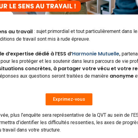
ns au travail
: sujet primordial et tout particulièrement dans le
ditions de travail sont mis à rude épreuve.
le d’expertise dédié à l’ESS
d’
Harmonie Mutuelle
,
partena
S pour les protéger et les soutenir dans leurs parcours de vie pr
 situations concrètes, à partager votre vécu et votre r
anonyme
réponses aux questions seront traitées de manière
e
Exprimez-vous
evée, plus l’enquête sera représentative de la QVT au sein de l’ES
ttra d’identifier les difficultés ressenties, les axes de progrè
 travail dans votre structure.