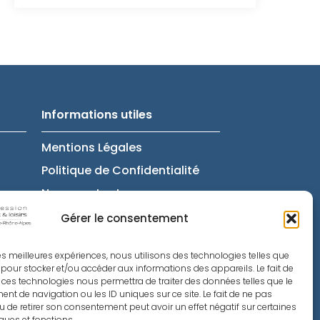
Informations utiles
Mentions Légales
Politique de Confidentialité
Nous contacter
Politique de cookies
Gérer le consentement
 les meilleures expériences, nous utilisons des technologies telles que
 pour stocker et/ou accéder aux informations des appareils. Le fait de
 ces technologies nous permettra de traiter des données telles que le
t de navigation ou les ID uniques sur ce site. Le fait de ne pas
u de retirer son consentement peut avoir un effet négatif sur certaines
iques et fonctions.