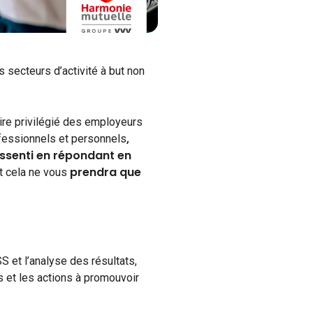
s secteurs d’activité à but non
ire privilégié des employeurs
,
ofessionnels et personnels
essenti en répondant en
prendra que
t cela ne vous
S et l’analyse des résultats,
s et les actions à promouvoir