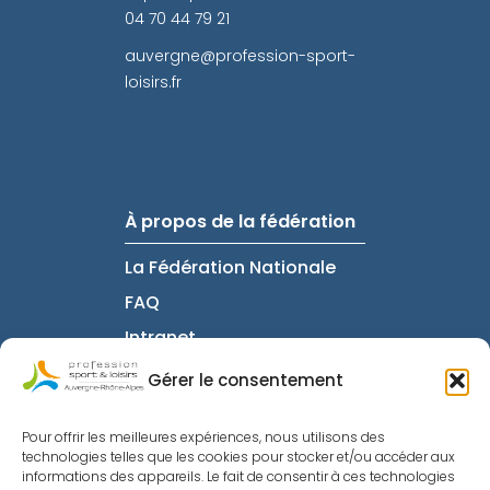
04 70 44 79 21
auvergne@profession-sport-
loisirs.fr
À propos de la fédération
La Fédération Nationale
FAQ
Intranet
Gérer le consentement
Informations utiles
Pour offrir les meilleures expériences, nous utilisons des
technologies telles que les cookies pour stocker et/ou accéder aux
Mentions Légales
informations des appareils. Le fait de consentir à ces technologies