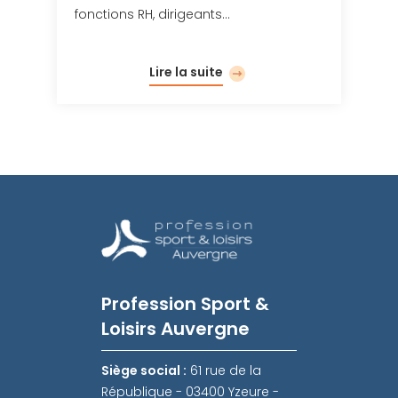
fonctions RH, dirigeants…
Lire la suite
Profession Sport &
Loisirs Auvergne
Siège social :
61 rue de la
République - 03400 Yzeure -