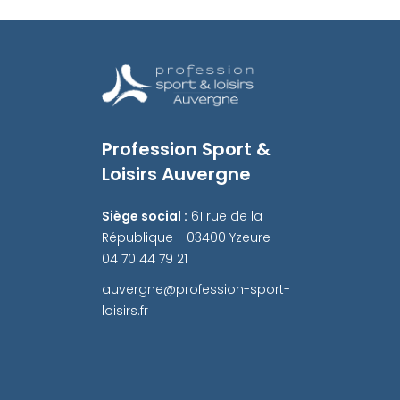
Profession Sport &
Loisirs Auvergne
Siège social :
61 rue de la
République - 03400 Yzeure -
04 70 44 79 21
auvergne@profession-sport-
loisirs.fr