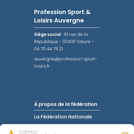
Profession Sport &
Loisirs Auvergne
Siège social :
61 rue de la
République - 03400 Yzeure -
04 70 44 79 21
auvergne@profession-sport-
loisirs.fr
À propos de la fédération
La Fédération Nationale
FAQ