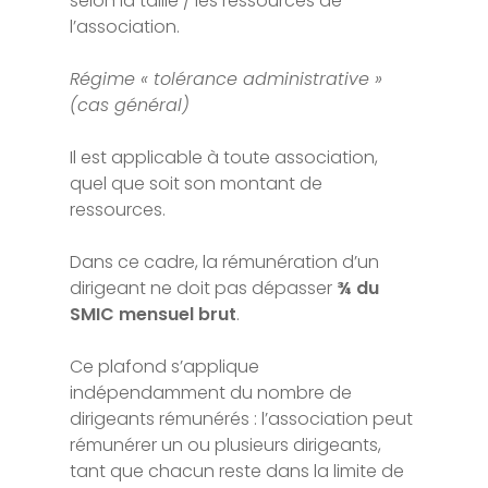
selon la taille / les ressources de
l’association.
Régime « tolérance administrative »
(cas général)
Il est applicable à toute association,
quel que soit son montant de
ressources.
Dans ce cadre, la rémunération d’un
dirigeant ne doit pas dépasser
¾ du
SMIC mensuel brut
.
Ce plafond s’applique
indépendamment du nombre de
dirigeants rémunérés : l’association peut
rémunérer un ou plusieurs dirigeants,
tant que chacun reste dans la limite de