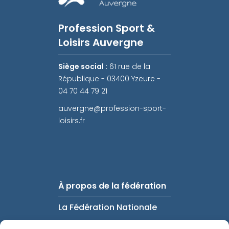
Profession Sport &
Loisirs Auvergne
Siège social :
61 rue de la
République - 03400 Yzeure -
04 70 44 79 21
auvergne@profession-sport-
loisirs.fr
À propos de la fédération
La Fédération Nationale
FAQ