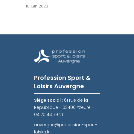
16 juin 2023
Profession Sport &
Loisirs Auvergne
Siège social :
61 rue de la
République - 03400 Yzeure -
04 70 44 79 21
auvergne@profession-sport-
loisirs.fr