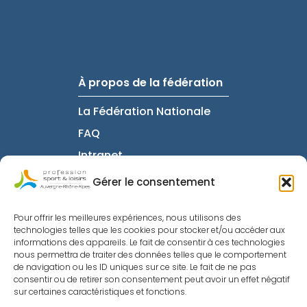
À propos de la fédération
La Fédération Nationale
FAQ
Intranet
Gérer le consentement
Informations utiles
Pour offrir les meilleures expériences, nous utilisons des
technologies telles que les cookies pour stocker et/ou accéder aux
Mentions Légales
informations des appareils. Le fait de consentir à ces technologies
nous permettra de traiter des données telles que le comportement
Politique de
de navigation ou les ID uniques sur ce site. Le fait de ne pas
Confidentialité
consentir ou de retirer son consentement peut avoir un effet négatif
sur certaines caractéristiques et fonctions.
Nous contacter